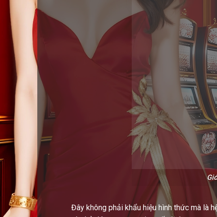
Giớ
Đây không phải khẩu hiệu hình thức mà là hệ