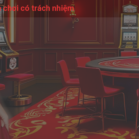
về chơi có trách nhiệm