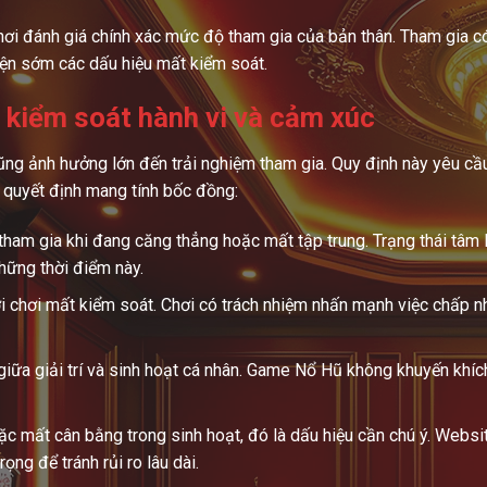
chơi đánh giá chính xác mức độ tham gia của bản thân. Tham gia c
hiện sớm các dấu hiệu mất kiểm soát.
 kiểm soát hành vi và cảm xúc
ũng ảnh hưởng lớn đến trải nghiệm tham gia. Quy định này yêu cầu 
 quyết định mang tính bốc đồng:
ham gia khi đang căng thẳng hoặc mất tập trung. Trạng thái tâm l
hững thời điểm này.
i chơi mất kiểm soát. Chơi có trách nhiệm nhấn mạnh việc chấp n
iữa giải trí và sinh hoạt cá nhân. Game Nổ Hũ không khuyến khích v
ặc mất cân bằng trong sinh hoạt, đó là dấu hiệu cần chú ý. Webs
rọng để tránh rủi ro lâu dài.