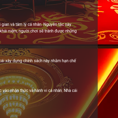
ời gian và tâm lý cá nhân. Nguyên tắc này
g khái niệm, người chơi sẽ tránh được những
à cái xây dựng chính sách này nhằm hạn chế
c vào nhận thức và hành vi cá nhân. Nhà cái