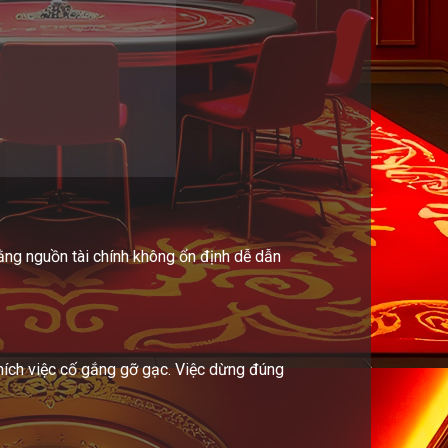
ằng nguồn tài chính không ổn định dễ dẫn
hích việc cố gắng gỡ gạc. Việc dừng đúng