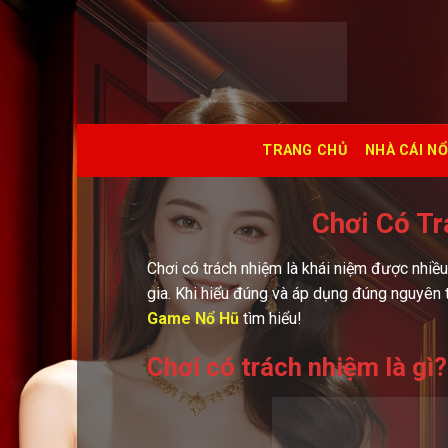
Bỏ
qua
nội
dung
TRANG CHỦ
NHÀ CÁI NỔ
Chơi Có T
Chơi có trách nhiệm là khái niệm được nhiều
gia. Khi hiểu đúng và áp dụng đúng nguyên t
Game Nổ Hũ
tìm hiểu!
Chơi có trách nhiệm là gì?