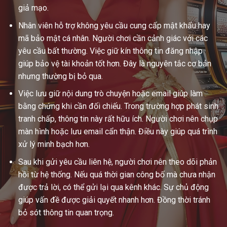
giả mạo.
Nhân viên hỗ trợ không yêu cầu cung cấp mật khẩu hay
mã bảo mật cá nhân. Người chơi cần cảnh giác với các
yêu cầu bất thường. Việc giữ kín thông tin đăng nhập
giúp bảo vệ tài khoản tốt hơn. Đây là nguyên tắc cơ bản
nhưng thường bị bỏ qua.
Việc lưu giữ nội dung trò chuyện hoặc email giúp làm
bằng chứng khi cần đối chiếu. Trong trường hợp phát sinh
tranh chấp, thông tin này rất hữu ích. Người chơi nên chụp
màn hình hoặc lưu email cẩn thận. Điều này giúp quá trình
xử lý minh bạch hơn.
Sau khi gửi yêu cầu liên hệ, người chơi nên theo dõi phản
hồi từ hệ thống. Nếu quá thời gian công bố mà chưa nhận
được trả lời, có thể gửi lại qua kênh khác. Sự chủ động
giúp vấn đề được giải quyết nhanh hơn. Đồng thời tránh
bỏ sót thông tin quan trọng.