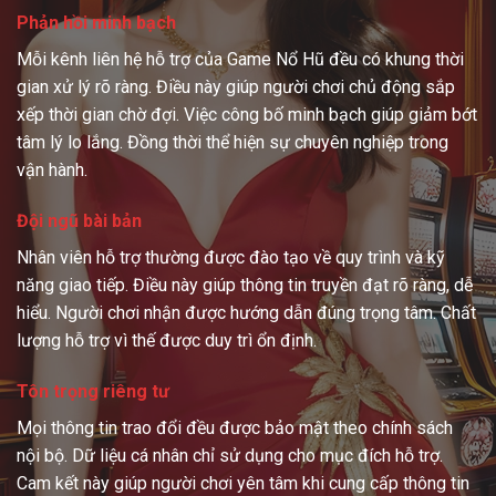
Phản hồi minh bạch
Mỗi kênh liên hệ hỗ trợ của Game Nổ Hũ đều có khung thời
gian xử lý rõ ràng. Điều này giúp người chơi chủ động sắp
xếp thời gian chờ đợi. Việc công bố minh bạch giúp giảm bớt
tâm lý lo lắng. Đồng thời thể hiện sự chuyên nghiệp trong
vận hành.
Đội ngũ bài bản
Nhân viên hỗ trợ thường được đào tạo về quy trình và kỹ
năng giao tiếp. Điều này giúp thông tin truyền đạt rõ ràng, dễ
hiểu. Người chơi nhận được hướng dẫn đúng trọng tâm. Chất
lượng hỗ trợ vì thế được duy trì ổn định.
Tôn trọng riêng tư
Mọi thông tin trao đổi đều được bảo mật theo chính sách
nội bộ. Dữ liệu cá nhân chỉ sử dụng cho mục đích hỗ trợ.
Cam kết này giúp người chơi yên tâm khi cung cấp thông tin