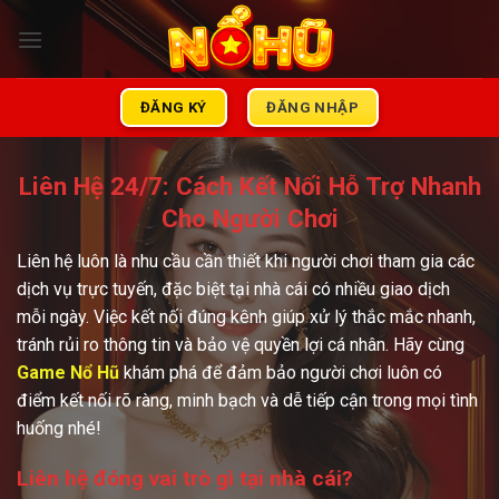
Bỏ
qua
nội
dung
ĐĂNG KÝ
ĐĂNG NHẬP
Liên Hệ 24/7: Cách Kết Nối Hỗ Trợ Nhanh
Cho Người Chơi
Liên hệ luôn là nhu cầu cần thiết khi người chơi tham gia các
dịch vụ trực tuyến, đặc biệt tại nhà cái có nhiều giao dịch
mỗi ngày. Việc kết nối đúng kênh giúp xử lý thắc mắc nhanh,
tránh rủi ro thông tin và bảo vệ quyền lợi cá nhân. Hãy cùng
Game Nổ Hũ
khám phá để đảm bảo người chơi luôn có
điểm kết nối rõ ràng, minh bạch và dễ tiếp cận trong mọi tình
huống nhé!
Liên hệ đóng vai trò gì tại nhà cái?