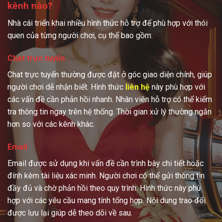
kênh nào?
Nhà cái triển khai nhiều hình thức hỗ trợ để phù hợp với thói
quen của từng người chơi, cụ thể bao gồm:
Chat trực tuyến
Chat trực tuyến thường được đặt ở góc giao diện chính, giúp
người chơi dễ nhận biết. Hình thức
liên hệ
này phù hợp với
các vấn đề cần phản hồi nhanh. Nhân viên hỗ trợ có thể kiểm
tra thông tin ngay trên hệ thống. Thời gian xử lý thường ngắn
hơn so với các kênh khác.
Email
Email được sử dụng khi vấn đề cần trình bày chi tiết hoặc
đính kèm tài liệu xác minh. Người chơi có thể gửi thông tin
đầy đủ và chờ phản hồi theo quy trình. Hình thức này phù
hợp với các yêu cầu mang tính tổng hợp. Nội dung trao đổi
được lưu lại giúp dễ theo dõi về sau.