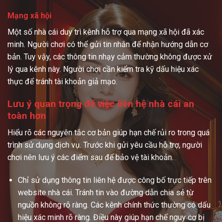
Mạng xã hội
Một số nhà cái duy trì kênh hỗ trợ qua mạng xã hội đã xác
minh. Người chơi có thể gửi tin nhắn để nhận hướng dẫn cơ
bản. Tuy vậy, các thông tin nhạy cảm thường không được xử
lý qua kênh này. Người chơi cần kiểm tra kỹ dấu hiệu xác
thực để tránh tài khoản giả mạo.
Lưu ý quan trọng để việc liên hệ nhà cái an
toàn hơn
Hiểu rõ các nguyên tắc cơ bản giúp hạn chế rủi ro trong quá
trình sử dụng dịch vụ. Trước khi gửi yêu cầu hỗ trợ, người
chơi nên lưu ý các điểm sau để bảo vệ tài khoản.
Chỉ sử dụng thông tin liên hệ được công bố trực tiếp trên
website nhà cái. Tránh tin vào đường dẫn chia sẻ từ
nguồn không rõ ràng. Các kênh chính thức thường có dấu
hiệu xác minh rõ ràng. Điều này giúp hạn chế nguy cơ bị