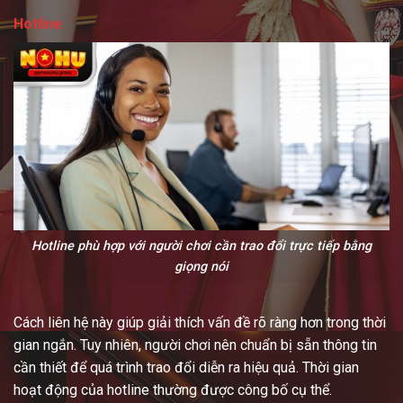
Hotline
Hotline phù hợp với người chơi cần trao đổi trực tiếp bằng
giọng nói
Cách liên hệ này giúp giải thích vấn đề rõ ràng hơn trong thời
gian ngắn. Tuy nhiên, người chơi nên chuẩn bị sẵn thông tin
cần thiết để quá trình trao đổi diễn ra hiệu quả. Thời gian
hoạt động của hotline thường được công bố cụ thể.