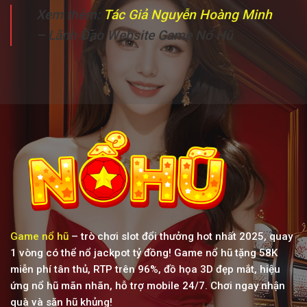
Xem thêm:
Tác Giả Nguyễn Hoàng Minh
– Lãnh Đạo Website Game Nổ Hũ
Game nổ hũ
– trò chơi slot đổi thưởng hot nhất 2025, quay
1 vòng có thể nổ jackpot tỷ đồng! Game nổ hũ tặng 58K
miễn phí tân thủ, RTP trên 96%, đồ họa 3D đẹp mắt, hiệu
ứng nổ hũ mãn nhãn, hỗ trợ mobile 24/7. Chơi ngay nhận
quà và săn hũ khủng!